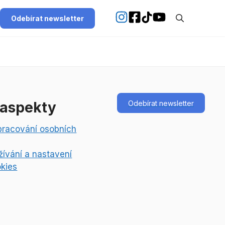
Odebírat newsletter
 aspekty
Odebírat newsletter
pracování osobních
ívání a nastavení
kies