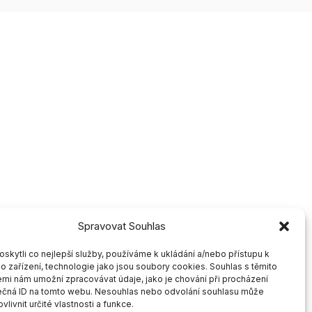
Spravovat Souhlas
kytli co nejlepší služby, používáme k ukládání a/nebo přístupu k
o zařízení, technologie jako jsou soubory cookies. Souhlas s těmito
mi nám umožní zpracovávat údaje, jako je chování při procházení
ečná ID na tomto webu. Nesouhlas nebo odvolání souhlasu může
vlivnit určité vlastnosti a funkce.