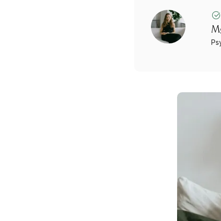
Mg
Ps