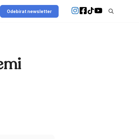
Odebírat newsletter
šemi