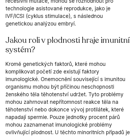
recesivní mutace, mohou se rozhodnout pro
technologie asistované reprodukce, jako je
IVF/ICSI (cyklus stimulace), s následnou
genetickou analýzou embryí.
Jakou roli v plodnosti hraje imunitní
systém?
Kromě genetických faktorů, které mohou
komplikovat početí zde existují faktory
imunologické. Onemocnění související s imunitou
organismu mohou být příčinou neschopnosti
ženského těla těhotenství udržet. Tyto problémy
mohou zahrnovat nepřítomnost reakce těla na
těhotenství nebo dokonce vývoj protilátek, které
napadají spermie. Pouze jednotky procent párů
mohou zaznamenat imunologické problémy
ovlivňující plodnost. U těchto minoritních případů je