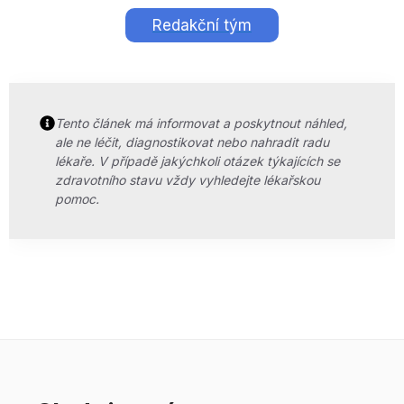
Redakční tým
Tento článek má informovat a poskytnout náhled,
ale ne léčit, diagnostikovat nebo nahradit radu
lékaře. V případě jakýchkoli otázek týkajících se
zdravotního stavu vždy vyhledejte lékařskou
pomoc.