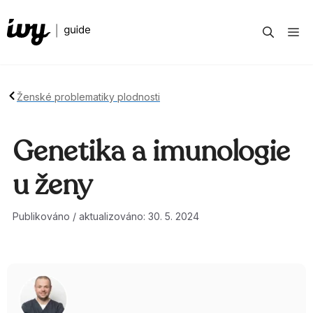
Přeskočit
na
M
obsah
Ženské problematiky plodnosti
Genetika a imunologie
u ženy
Publikováno / aktualizováno: 30. 5. 2024