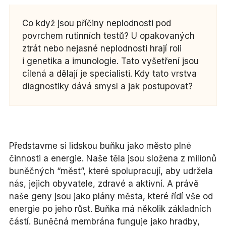
Co když jsou příčiny neplodnosti pod
povrchem rutinních testů? U opakovaných
ztrát nebo nejasné neplodnosti hrají roli
i genetika a imunologie. Tato vyšetření jsou
cílená a dělají je specialisti. Kdy tato vrstva
diagnostiky dává smysl a jak postupovat?
Představme si lidskou buňku jako město plné
činnosti a energie. Naše těla jsou složena z milionů
buněčných “měst”, které spolupracují, aby udržela
nás, jejich obyvatele, zdravé a aktivní. A právě
naše geny jsou jako plány města, které řídí vše od
energie po jeho růst. Buňka má několik základních
částí. Buněčná membrána funguje jako hradby,