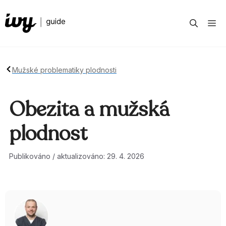
Přeskočit
na
M
obsah
Mužské problematiky plodnosti
Obezita a mužská
plodnost
Publikováno / aktualizováno: 29. 4. 2026