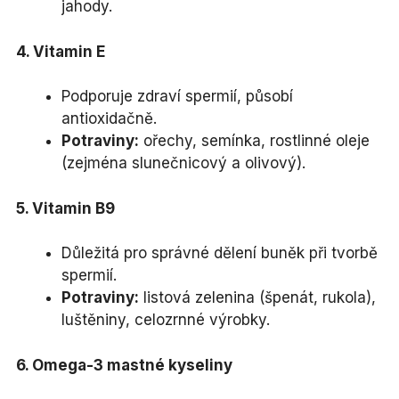
jahody.
4. Vitamin E
Podporuje zdraví spermií, působí
antioxidačně.
Potraviny:
ořechy, semínka, rostlinné oleje
(zejména slunečnicový a olivový).
5. Vitamin B9
Důležitá pro správné dělení buněk při tvorbě
spermií.
Potraviny:
listová zelenina (špenát, rukola),
luštěniny, celozrnné výrobky.
6. Omega-3 mastné kyseliny