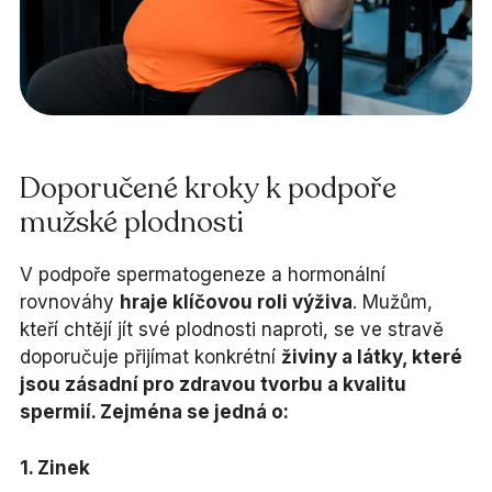
Doporučené kroky k podpoře
mužské plodnosti
V podpoře spermatogeneze a hormonální
rovnováhy
hraje klíčovou roli výživa
. Mužům,
kteří chtějí jít své plodnosti naproti, se ve stravě
doporučuje přijímat konkrétní
živiny a látky, které
jsou zásadní pro zdravou tvorbu a kvalitu
spermií. Zejména se jedná o:
1. Zinek