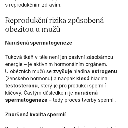
s reprodukčním zdravím.
Reprodukční rizika způsobená
obezitou u mužů
Narušená spermatogeneze
Tuková tkáň v těle není jen pasivní zásobárnou
energie – je aktivním hormonálním orgánem.
U obézních mužů se
zvyšuje
hladina
estrogenu
(ženského hormonu) a naopak
klesá
hladina
testosteronu
, který je pro produkci spermií
klíčový. Častým důsledkem je
narušená
spermatogeneze
– tedy proces tvorby spermií.
Zhoršená kvalita spermií