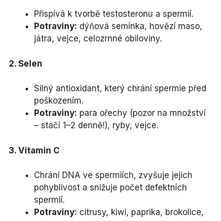
Přispívá k tvorbě testosteronu a spermií.
Potraviny:
dýňová semínka, hovězí maso,
játra, vejce, celozrnné obiloviny.
2. Selen
Silný antioxidant, který chrání spermie před
poškozením.
Potraviny:
para ořechy (pozor na množství
– stačí 1–2 denně!), ryby, vejce.
3. Vitamin C
Chrání DNA ve spermiích, zvyšuje jejich
pohyblivost a snižuje počet defektních
spermií.
Potraviny:
citrusy, kiwi, paprika, brokolice,