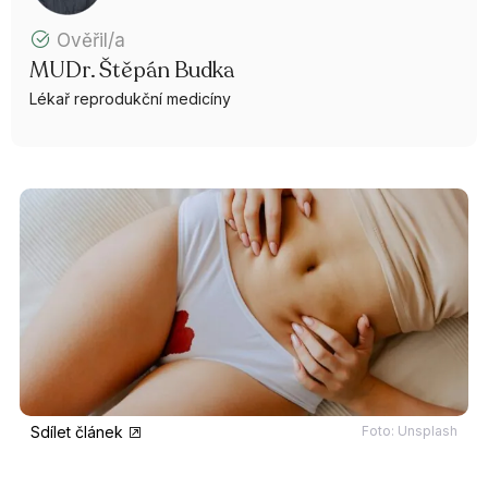
Ověřil/a
MUDr. Štěpán Budka
Lékař reprodukční medicíny
Sdílet článek
Foto: Unsplash