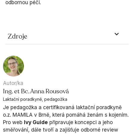
odbornou péči.
Zdroje
Autor/ka
Ing. et Bc. Anna Rousová
Laktační poradkyně, pedagožka
Je pedagožka a certifikovaná laktační poradkyně
o.z. MAMILA v Brně, která pomáhá ženám s kojením.
Pro web
Ivy Guide
připravuje koncepci a jeho
směřování, dále tvoří a zajišťuje odborné review