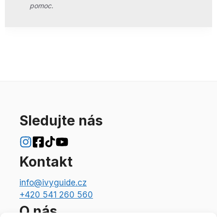
pomoc.
Sledujte nás
Kontakt
info@ivyguide.cz
+420 541 260 560
O nás