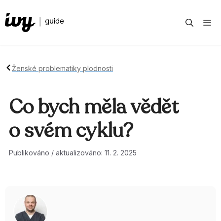
Přeskočit
na
M
obsah
Ženské problematiky plodnosti
Co bych měla vědět
o svém cyklu?
Publikováno / aktualizováno: 11. 2. 2025