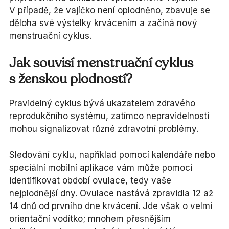
V případě, že vajíčko není oplodněno, zbavuje se
děloha své výstelky krvácením a začíná nový
menstruační cyklus.
Jak souvisí menstruační cyklus
s ženskou plodností?
Pravidelný cyklus bývá ukazatelem zdravého
reprodukčního systému, zatímco nepravidelnosti
mohou signalizovat různé zdravotní problémy.
Sledování cyklu, například pomocí kalendáře nebo
speciální mobilní aplikace vám může pomoci
identifikovat období ovulace, tedy vaše
nejplodnější dny. Ovulace nastává zpravidla 12 až
14 dnů od prvního dne krvácení. Jde však o velmi
orientační vodítko; mnohem přesnějším