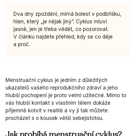
Dva dny zpoždění, mírná bolest v podbřišku,
hlen, který „je nějak jiný”. Cyklus mluví
jasně, jen je třeba vědět, co pozorovat.
V článku najdete přehled, kdy se co děje
a proč.
Menstruační cyklus je jedním z důležitých
ukazatelů vašeho reprodukčního zdraví a jeho
hlubší pochopení je proto velmi užitečné. Mimo to
vás hlubší kontakt s vlastním tělem dokáže
příjemně kotvit v realitě a vy jí tak můžete
procházet s o kousek větší sebejistotou.
Jak probíhá menstruační cyklus?